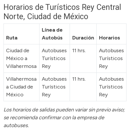
Horarios de Turísticos Rey Central
Norte, Ciudad de México
Línea de
Ruta
Autobús
Duración
Horarios
Ciudad de
Autobuses
11 hrs.
Autobuses
México a
Turísticos
Turísticos
Villahermosa
Rey
Rey
Villahermosa
Autobuses
11 hrs.
Autobuses
a Ciudad de
Turísticos
Turísticos
México
Rey
Rey
Los horarios de salidas pueden variar sin previo aviso;
se recomienda confirmar con la empresa de
autobuses.