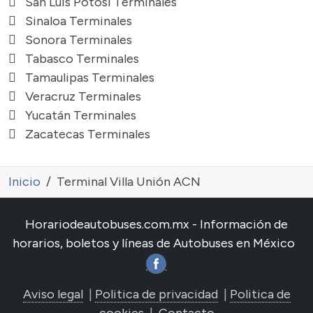
San Luis Potosí Terminales
Sinaloa Terminales
Sonora Terminales
Tabasco Terminales
Tamaulipas Terminales
Veracruz Terminales
Yucatán Terminales
Zacatecas Terminales
Inicio
Terminal Villa Unión ACN
Horariodeautobuses.com.mx - Información de
horarios, boletos y líneas de Autobuses en México
Aviso legal
|
Politica de privacidad
|
Politica de
cookies
|
Contacto