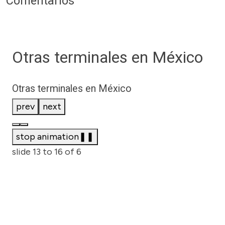
Comentarios
Otras terminales en México
Otras terminales en México
prev
next
stop animation
❚❚
slide
13 to 16
of 6