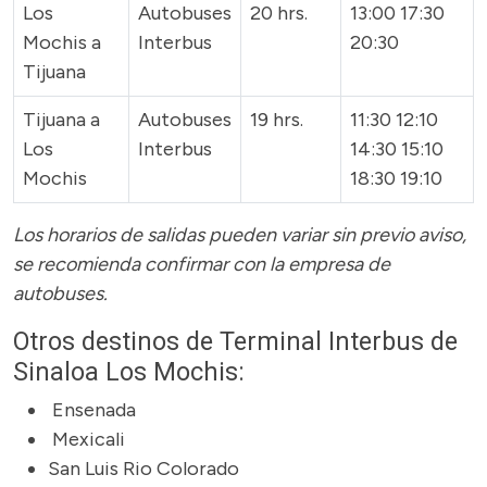
Los
Autobuses
20 hrs.
13:00 17:30
Mochis a
Interbus
20:30
Tijuana
Tijuana a
Autobuses
19 hrs.
11:30 12:10
Los
Interbus
14:30 15:10
Mochis
18:30 19:10
Los horarios de salidas pueden variar sin previo aviso,
se recomienda confirmar con la empresa de
autobuses.
Otros destinos de Terminal Interbus de
Sinaloa Los Mochis:
Ensenada
Mexicali
San Luis Rio Colorado