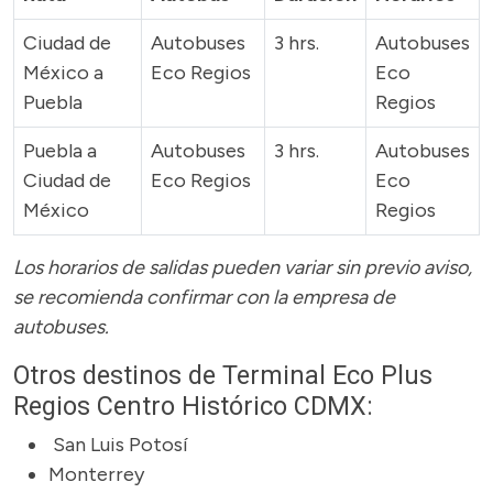
Ciudad de
Autobuses
3 hrs.
Autobuses
México a
Eco Regios
Eco
Puebla
Regios
Puebla a
Autobuses
3 hrs.
Autobuses
Ciudad de
Eco Regios
Eco
México
Regios
Los horarios de salidas pueden variar sin previo aviso,
se recomienda confirmar con la empresa de
autobuses.
Otros destinos de Terminal Eco Plus
Regios Centro Histórico CDMX:
San Luis Potosí
Monterrey