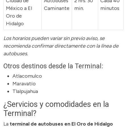
Ciudad de
Autobuses
2 hrs. 30
Cada 40
México a El
Caminante
min.
minutos
Oro de
Hidalgo
Los horarios pueden variar sin previo aviso, se
recomienda confirmar directamente con la línea de
autobuses.
Otros destinos desde la Terminal:
Atlacomulco
Maravatío
Tlalpujahua
¿Servicios y comodidades en la
Terminal?
La
terminal de autobuses en El Oro de Hidalgo