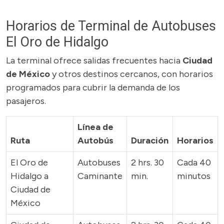
Horarios de Terminal de Autobuses
El Oro de Hidalgo
La terminal ofrece salidas frecuentes hacia
Ciudad
de México
y otros destinos cercanos, con horarios
programados para cubrir la demanda de los
pasajeros.
Línea de
Ruta
Autobús
Duración
Horarios
El Oro de
Autobuses
2 hrs. 30
Cada 40
Hidalgo a
Caminante
min.
minutos
Ciudad de
México