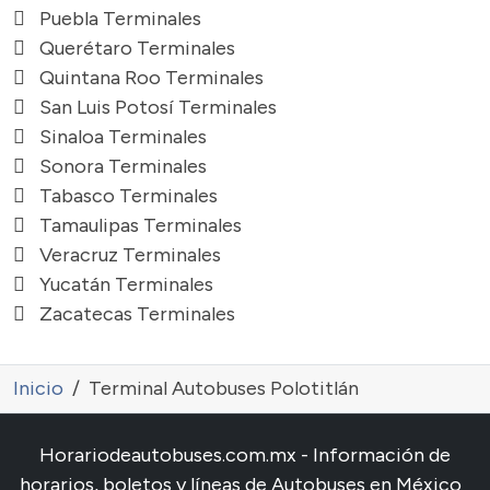
Puebla Terminales
Querétaro Terminales
Quintana Roo Terminales
San Luis Potosí Terminales
Sinaloa Terminales
Sonora Terminales
Tabasco Terminales
Tamaulipas Terminales
Veracruz Terminales
Yucatán Terminales
Zacatecas Terminales
Inicio
Terminal Autobuses Polotitlán
Horariodeautobuses.com.mx - Información de
horarios, boletos y líneas de Autobuses en México