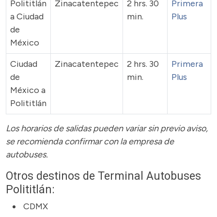
Polititlán
Zinacatentepec
2 hrs. 30
Primera
a Ciudad
min.
Plus
de
México
Ciudad
Zinacatentepec
2 hrs. 30
Primera
de
min.
Plus
México a
Polititlán
Los horarios de salidas pueden variar sin previo aviso,
se recomienda confirmar con la empresa de
autobuses.
Otros destinos de Terminal Autobuses
Polititlán:
CDMX