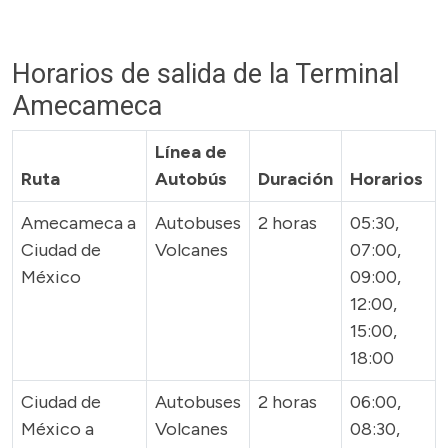
Horarios de salida de la Terminal
Amecameca
Línea de
Ruta
Autobús
Duración
Horarios
Amecameca a
Autobuses
2 horas
05:30,
Ciudad de
Volcanes
07:00,
México
09:00,
12:00,
15:00,
18:00
Ciudad de
Autobuses
2 horas
06:00,
México a
Volcanes
08:30,