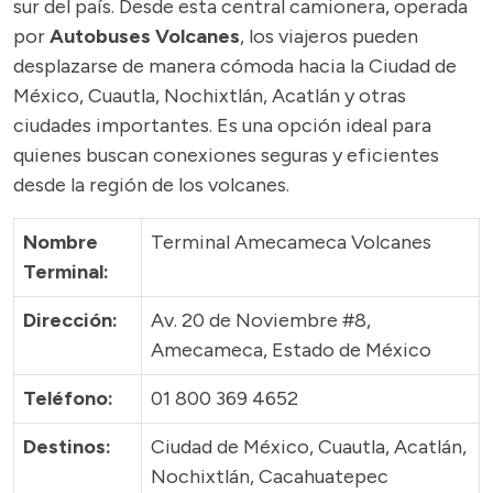
sur del país. Desde esta central camionera, operada
por
Autobuses Volcanes
, los viajeros pueden
desplazarse de manera cómoda hacia la Ciudad de
México, Cuautla, Nochixtlán, Acatlán y otras
ciudades importantes. Es una opción ideal para
quienes buscan conexiones seguras y eficientes
desde la región de los volcanes.
Nombre
Terminal Amecameca Volcanes
Terminal:
Dirección:
Av. 20 de Noviembre #8,
Amecameca, Estado de México
Teléfono:
01 800 369 4652
Destinos:
Ciudad de México, Cuautla, Acatlán,
Nochixtlán, Cacahuatepec