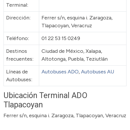
Terminal:
Dirección:
Ferrer s/n, esquina i. Zaragoza,
Tlapacoyan, Veracruz
Teléfono:
01 22 53 15 0249
Destinos
Ciudad de México, Xalapa,
frecuentes:
Altotonga, Puebla, Teziutlán
Líneas de
Autobuses ADO
,
Autobuses AU
Autobuses:
Ubicación Terminal ADO
Tlapacoyan
Ferrer s/n, esquina i. Zaragoza, Tlapacoyan, Veracruz