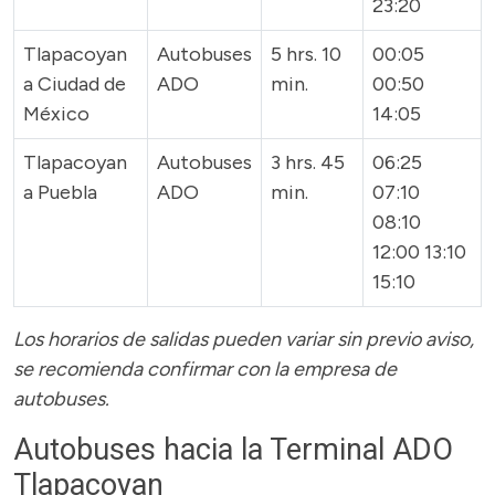
23:20
Tlapacoyan
Autobuses
5 hrs. 10
00:05
a Ciudad de
ADO
min.
00:50
México
14:05
Tlapacoyan
Autobuses
3 hrs. 45
06:25
a Puebla
ADO
min.
07:10
08:10
12:00 13:10
15:10
Los horarios de salidas pueden variar sin previo aviso,
se recomienda confirmar con la empresa de
autobuses.
Autobuses hacia la Terminal ADO
Tlapacoyan