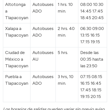
Altotonga
Autobuses
1 hrs. 10
08:00 10:30
a
ADO
min.
14:45 17:45
Tlapacoyan
18:45 20:45
Xalapa a
Autobuses
2 hrs. 40
06:30 09:00
Tlapacoyan
ADO
min.
13:15 16:15
17:15 19:15
Ciudad de
Autobuses
5 hrs.
Desde las
México a
AU
00:35 hasta
Tlapacoyan
las 23:50
Puebla a
Autobuses
3 hrs, 10
07:15 08:15
Tlapacoyan
ADO
min.
16:15 16:45
17:45 18:15
19:15 20:15
Los horarios de salidas pueden variar sin previo aviso,