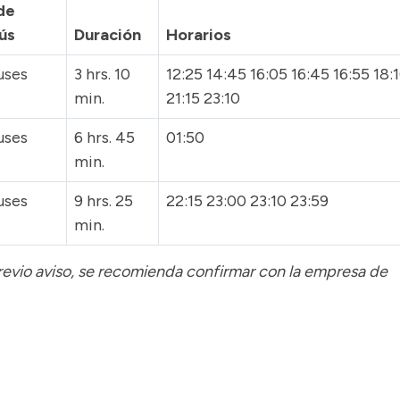
de
ús
Duración
Horarios
uses
3 hrs. 10
12:25 14:45 16:05 16:45 16:55 18:
min.
21:15 23:10
uses
6 hrs. 45
01:50
min.
uses
9 hrs. 25
22:15 23:00 23:10 23:59
min.
previo aviso, se recomienda confirmar con la empresa de