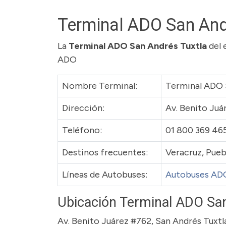
Terminal ADO San And
La
Terminal ADO San Andrés Tuxtla
del 
ADO
Nombre Terminal:
Terminal ADO 
Dirección:
Av. Benito Juá
Teléfono:
01 800 369 46
Destinos frecuentes:
Veracruz, Pueb
Líneas de Autobuses:
Autobuses AD
Ubicación Terminal ADO San
Av. Benito Juárez #762, San Andrés Tuxtl