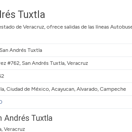
rés Tuxtla
estado de Veracruz, ofrece salidas de las líneas Autobus
San Andrés Tuxtla
rez #762, San Andrés Tuxtla, Veracruz
52
la, Ciudad de México, Acayucan, Alvarado, Campeche
O
 Andrés Tuxtla
a, Veracruz