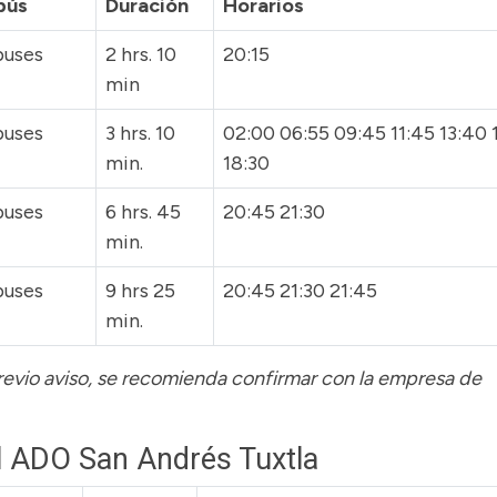
bús
Duración
Horarios
buses
2 hrs. 10
20:15
min
buses
3 hrs. 10
02:00 06:55 09:45 11:45 13:40 
min.
18:30
buses
6 hrs. 45
20:45 21:30
min.
buses
9 hrs 25
20:45 21:30 21:45
min.
previo aviso, se recomienda confirmar con la empresa de
l ADO San Andrés Tuxtla