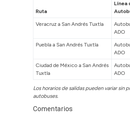
Línea 
Ruta
Autob
Veracruz a San Andrés Tuxtla
Autob
ADO
Puebla a San Andrés Tuxtla
Autob
ADO
Ciudad de México a San Andrés
Autob
Tuxtla
ADO
Los horarios de salidas pueden variar sin 
autobuses.
Comentarios