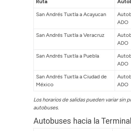
Ruta
Auto
San Andrés Tuxtla a Acayucan
Auto
ADO
San Andrés Tuxtla a Veracruz
Auto
ADO
San Andrés Tuxtla a Puebla
Auto
ADO
San Andrés Tuxtla a Ciudad de
Auto
México
ADO
Los horarios de salidas pueden variar sin 
autobuses.
Autobuses hacia la Termina