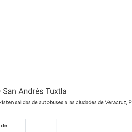
O San Andrés Tuxtla
sten salidas de autobuses a las ciudades de Veracruz, 
 de