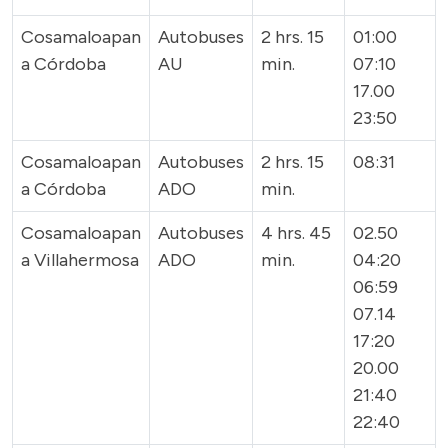
Cosamaloapan
Autobuses
2 hrs. 15
01:00
a Córdoba
AU
min.
07:10
17.00
23:50
Cosamaloapan
Autobuses
2 hrs. 15
08:31
a Córdoba
ADO
min.
Cosamaloapan
Autobuses
4 hrs. 45
02.50
a Villahermosa
ADO
min.
04:20
06:59
07.14
17:20
20.00
21:40
22:40