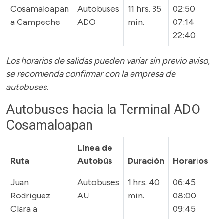
Cosamaloapan
Autobuses
11 hrs. 35
02:50
a Campeche
ADO
min.
07:14
22:40
Los horarios de salidas pueden variar sin previo aviso,
se recomienda confirmar con la empresa de
autobuses.
Autobuses hacia la Terminal ADO
Cosamaloapan
Línea de
Ruta
Autobús
Duración
Horarios
Juan
Autobuses
1 hrs. 40
06:45
Rodriguez
AU
min.
08:00
Clara a
09:45