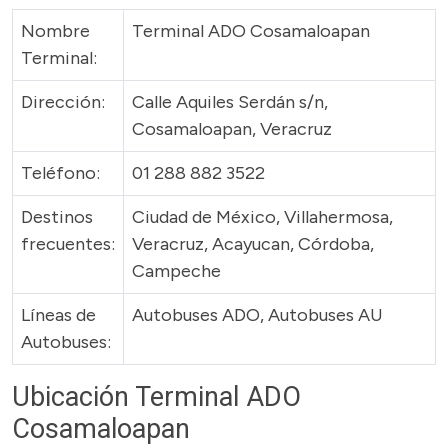
Nombre
Terminal ADO Cosamaloapan
Terminal:
Dirección:
Calle Aquiles Serdán s/n,
Cosamaloapan, Veracruz
Teléfono:
01 288 882 3522
Destinos
Ciudad de México, Villahermosa,
frecuentes:
Veracruz, Acayucan, Córdoba,
Campeche
Líneas de
Autobuses ADO, Autobuses AU
Autobuses:
Ubicación Terminal ADO
Cosamaloapan