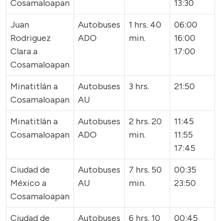
Cosamaloapan
13:30
Juan
Autobuses
1 hrs. 40
06:00
Rodriguez
ADO
min.
16:00
Clara a
17:00
Cosamaloapan
Minatitlán a
Autobuses
3 hrs.
21:50
Cosamaloapan
AU
Minatitlán a
Autobuses
2 hrs. 20
11:45
Cosamaloapan
ADO
min.
11:55
17:45
Ciudad de
Autobuses
7 hrs. 50
00:35
México a
AU
min.
23:50
Cosamaloapan
Ciudad de
Autobuses
6 hrs. 10
00:45