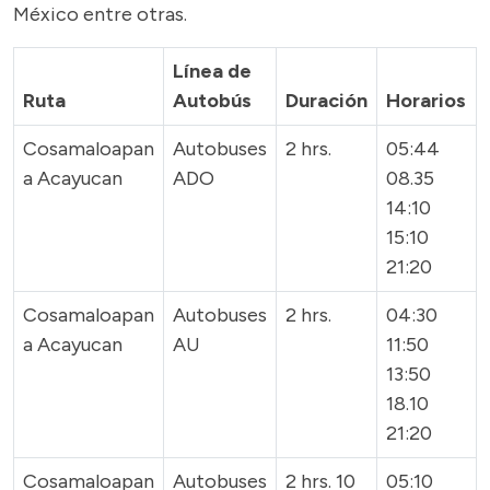
México entre otras.
Línea de
Ruta
Autobús
Duración
Horarios
Cosamaloapan
Autobuses
2 hrs.
05:44
a Acayucan
ADO
08.35
14:10
15:10
21:20
Cosamaloapan
Autobuses
2 hrs.
04:30
a Acayucan
AU
11:50
13:50
18.10
21:20
Cosamaloapan
Autobuses
2 hrs. 10
05:10