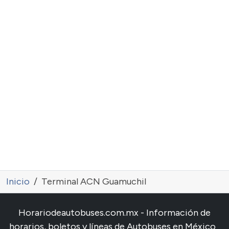
Inicio
Terminal ACN Guamuchil
Horariodeautobuses.com.mx - Información de
horarios, boletos y líneas de Autobuses en México