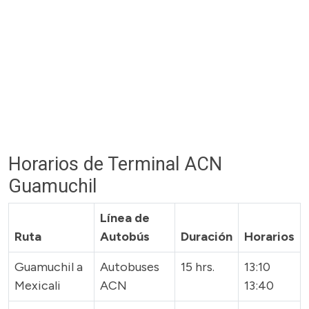
Horarios de Terminal ACN
Guamuchil
Línea de
Ruta
Autobús
Duración
Horarios
Guamuchil a
Autobuses
15 hrs.
13:10
Mexicali
ACN
13:40