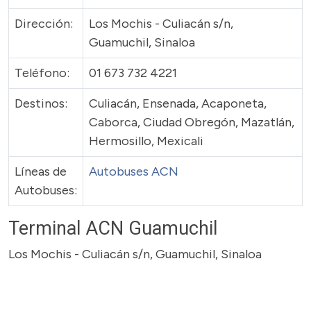
Dirección:
Los Mochis - Culiacán s/n,
Guamuchil, Sinaloa
Teléfono:
01 673 732 4221
Destinos:
Culiacán, Ensenada, Acaponeta,
Caborca, Ciudad Obregón, Mazatlán,
Hermosillo, Mexicali
Líneas de
Autobuses ACN
Autobuses:
Terminal ACN Guamuchil
Los Mochis - Culiacán s/n, Guamuchil, Sinaloa