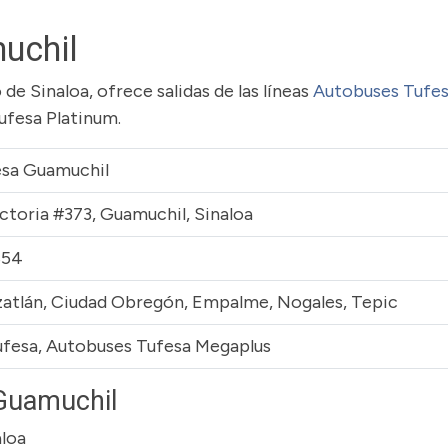
uchil
 de Sinaloa, ofrece salidas de las líneas
Autobuses Tufe
ufesa Platinum.
esa Guamuchil
ctoria #373, Guamuchil, Sinaloa
854
zatlán, Ciudad Obregón, Empalme, Nogales, Tepic
fesa, Autobuses Tufesa Megaplus
 Guamuchil
aloa