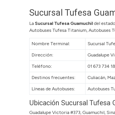
Sucursal Tufesa Guam
La
Sucursal Tufesa Guamuchil
del estado
Autobuses Tufesa Titanium, Autobuses T
Nombre Terminal:
Sucursal Tuf
Dirección:
Guadalupe Vi
Teléfono:
01 673 734 1
Destinos frecuentes:
Culiacán, Ma
Líneas de Autobuses:
Autobuses Tu
Ubicación Sucursal Tufesa
Guadalupe Victoria #373, Guamuchil, Sin