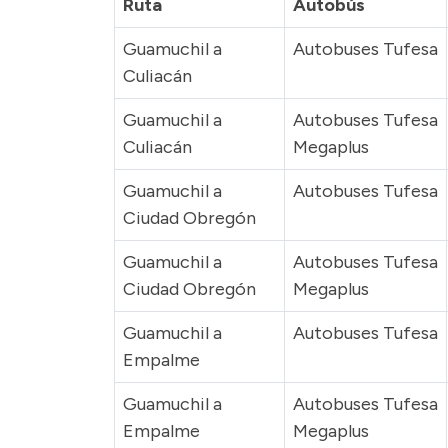
Ruta
Autobús
Guamuchil a
Autobuses Tufesa
Culiacán
Guamuchil a
Autobuses Tufesa
Culiacán
Megaplus
Guamuchil a
Autobuses Tufesa
Ciudad Obregón
Guamuchil a
Autobuses Tufesa
Ciudad Obregón
Megaplus
Guamuchil a
Autobuses Tufesa
Empalme
Guamuchil a
Autobuses Tufesa
Empalme
Megaplus