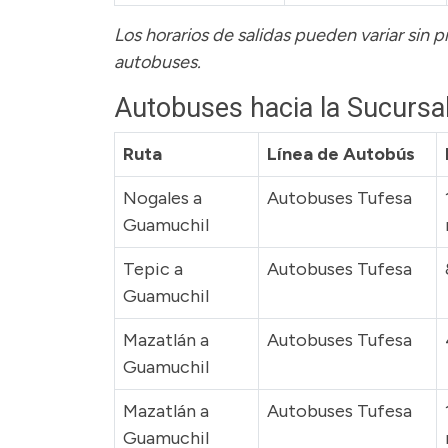
Los horarios de salidas pueden variar sin 
autobuses.
Autobuses hacia la Sucursa
Ruta
Línea de Autobús
Nogales a
Autobuses Tufesa
Guamuchil
Tepic a
Autobuses Tufesa
Guamuchil
Mazatlán a
Autobuses Tufesa
Guamuchil
Mazatlán a
Autobuses Tufesa
Guamuchil