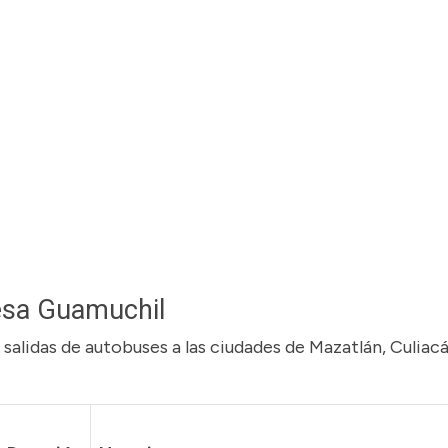
fesa Guamuchil
salidas de autobuses a las ciudades de Mazatlán, Culiac