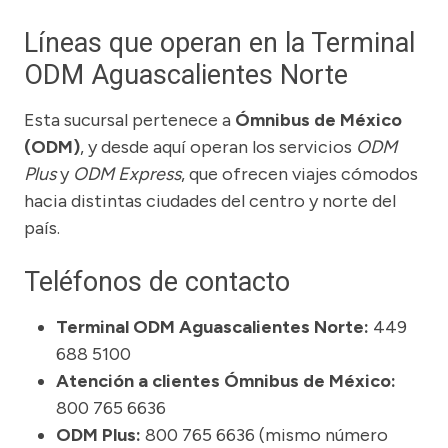
Líneas que operan en la Terminal
ODM Aguascalientes Norte
Esta sucursal pertenece a
Ómnibus de México
(ODM)
, y desde aquí operan los servicios
ODM
Plus
y
ODM Express
, que ofrecen viajes cómodos
hacia distintas ciudades del centro y norte del
país.
Teléfonos de contacto
Terminal ODM Aguascalientes Norte:
449
688 5100
Atención a clientes Ómnibus de México:
800 765 6636
ODM Plus:
800 765 6636 (mismo número