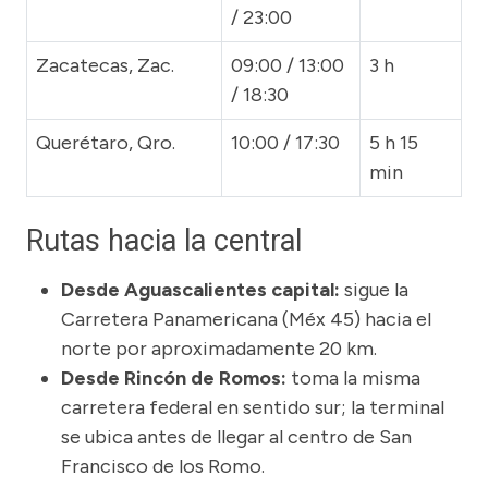
/ 23:00
Zacatecas, Zac.
09:00 / 13:00
3 h
/ 18:30
Querétaro, Qro.
10:00 / 17:30
5 h 15
min
Rutas hacia la central
Desde Aguascalientes capital:
sigue la
Carretera Panamericana (Méx 45) hacia el
norte por aproximadamente 20 km.
Desde Rincón de Romos:
toma la misma
carretera federal en sentido sur; la terminal
se ubica antes de llegar al centro de San
Francisco de los Romo.