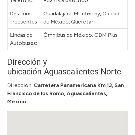
Teléfono:
+52 449 688 5100
Destinos
Guadalajara, Monterrey, Ciudad
frecuentes:
de México, Queretari
Líneas de
Ómnibus de México, ODM Plus
Autobuses:
Dirección y
ubicación Aguascalientes Norte
Dirección:
Carretera Panamericana Km 13, San
Francisco de los Romo, Aguascalientes,
México
.