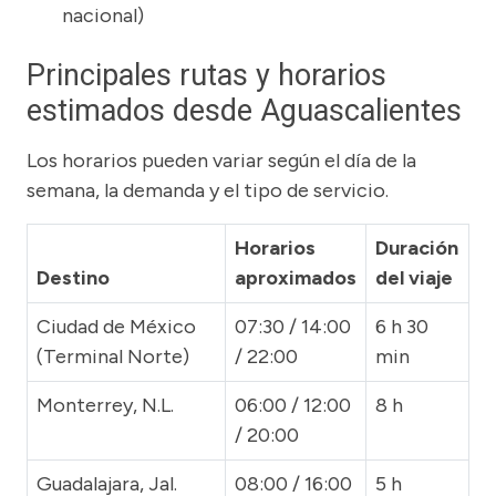
nacional)
Principales rutas y horarios
estimados desde Aguascalientes
Los horarios pueden variar según el día de la
semana, la demanda y el tipo de servicio.
Horarios
Duración
Destino
aproximados
del viaje
Ciudad de México
07:30 / 14:00
6 h 30
(Terminal Norte)
/ 22:00
min
Monterrey, N.L.
06:00 / 12:00
8 h
/ 20:00
Guadalajara, Jal.
08:00 / 16:00
5 h