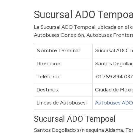
Sucursal ADO Tempoa
La Sucursal ADO Tempoal, ubicada en el e
Autobuses Conexión, Autobuses Frontera
Nombre Terminal:
Sucursal ADO 
Dirección:
Santos Degollad
Teléfono:
01 789 894 03
Destinos:
Ciudad de Méxic
Líneas de Autobuses:
Autobuses ADO
Sucursal ADO Tempoal
Santos Degollado s/n esquina Aldama, Te