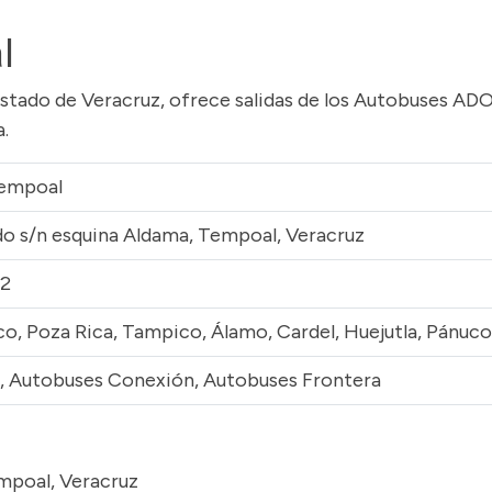
l
stado de Veracruz, ofrece salidas de los Autobuses ADO
.
Tempoal
o s/n esquina Aldama, Tempoal, Veracruz
72
o, Poza Rica, Tampico, Álamo, Cardel, Huejutla, Pánuco
, Autobuses Conexión, Autobuses Frontera
mpoal, Veracruz