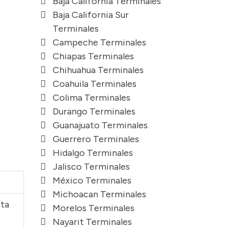
Baja California Terminales
Baja California Sur
Terminales
Campeche Terminales
Chiapas Terminales
Chihuahua Terminales
Coahuila Terminales
Colima Terminales
Durango Terminales
Guanajuato Terminales
Guerrero Terminales
Hidalgo Terminales
Jalisco Terminales
México Terminales
Michoacan Terminales
sta
Morelos Terminales
Nayarit Terminales