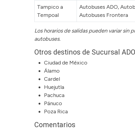
Tampico a
Autobuses ADO, Autob
Tempoal
Autobuses Frontera
Los horarios de salidas pueden variar sin 
autobuses.
Otros destinos de Sucursal AD
Ciudad de México
Álamo
Cardel
Huejutla
Pachuca
Pánuco
Poza Rica
Comentarios