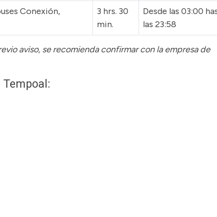
uses Conexión,
3 hrs. 30
Desde las 03:00 ha
min.
las 23:58
previo aviso, se recomienda confirmar con la empresa de
O Tempoal: