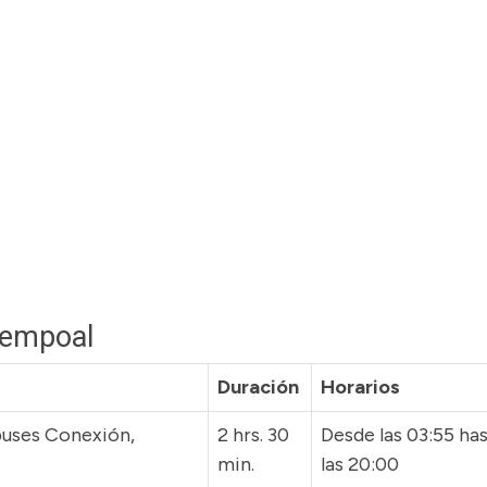
Tempoal
Duración
Horarios
uses Conexión,
2 hrs. 30
Desde las 03:55 ha
min.
las 20:00