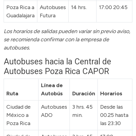
Poza Rica a
Autobuses
14 hrs.
17:00 20:45
Guadalajara
Futura
Los horarios de salidas pueden variar sin previo aviso,
se recomienda confirmar con la empresa de
autobuses.
Autobuses hacia la Central de
Autobuses Poza Rica CAPOR
Línea de
Ruta
Autobús
Duración
Horarios
Ciudad de
Autobuses
3 hrs. 45
Desde las
México a
ADO
min.
00.25 hasta
Poza Rica
las 23:30