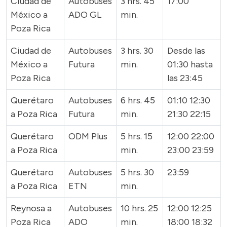
Ciudad de
Autobuses
3 hrs. 45
17:00
México a
ADO GL
min.
Poza Rica
Ciudad de
Autobuses
3 hrs. 30
Desde las
México a
Futura
min.
01:30 hasta
Poza Rica
las 23:45
Querétaro
Autobuses
6 hrs. 45
01:10 12:30
a Poza Rica
Futura
min.
21:30 22:15
Querétaro
ODM Plus
5 hrs. 15
12:00 22:00
a Poza Rica
min.
23:00 23:59
Querétaro
Autobuses
5 hrs. 30
23:59
a Poza Rica
ETN
min.
Reynosa a
Autobuses
10 hrs. 25
12:00 12:25
Poza Rica
ADO
min.
18:00 18:32