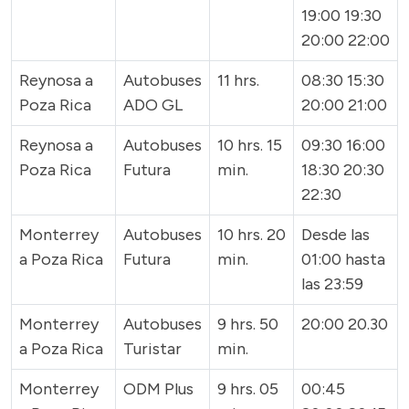
19:00 19:30
20:00 22:00
Reynosa a
Autobuses
11 hrs.
08:30 15:30
Poza Rica
ADO GL
20:00 21:00
Reynosa a
Autobuses
10 hrs. 15
09:30 16:00
Poza Rica
Futura
min.
18:30 20:30
22:30
Monterrey
Autobuses
10 hrs. 20
Desde las
a Poza Rica
Futura
min.
01:00 hasta
las 23:59
Monterrey
Autobuses
9 hrs. 50
20:00 20.30
a Poza Rica
Turistar
min.
Monterrey
ODM Plus
9 hrs. 05
00:45