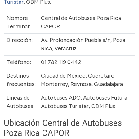
Turistar
, ODM Plus.
Nombre
Central de Autobuses Poza Rica
Terminal:
CAPOR
Dirección:
Av. Prolongación Puebla s/n, Poza
Rica, Veracruz
Teléfono:
01 782 119 0442
Destinos
Ciudad de México, Querétaro,
frecuentes:
Monterrey, Reynosa, Guadalajara
Líneas de
Autobuses ADO, Autobuses Futura,
Autobuses:
Autobuses Turistar, ODM Plus
Ubicación Central de Autobuses
Poza Rica CAPOR