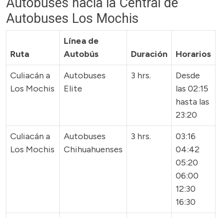
Autobuses hacia la Central de
Autobuses Los Mochis
Línea de
Ruta
Autobús
Duración
Horarios
Culiacán a
Autobuses
3 hrs.
Desde
Los Mochis
Elite
las 02:15
hasta las
23:20
Culiacán a
Autobuses
3 hrs.
03:16
Los Mochis
Chihuahuenses
04:42
05:20
06:00
12:30
16:30