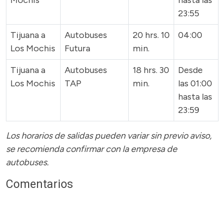
Mochis
hasta las
23:55
Tijuana a
Autobuses
20 hrs. 10
04:00
Los Mochis
Futura
min.
Tijuana a
Autobuses
18 hrs. 30
Desde
Los Mochis
TAP
min.
las 01:00
hasta las
23:59
Los horarios de salidas pueden variar sin previo aviso,
se recomienda confirmar con la empresa de
autobuses.
Comentarios