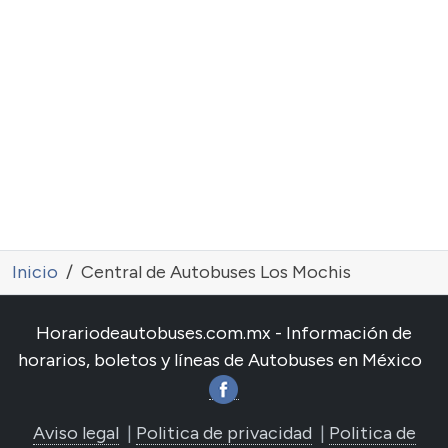
Inicio
Central de Autobuses Los Mochis
Horariodeautobuses.com.mx - Información de
horarios, boletos y líneas de Autobuses en México
Aviso legal
|
Politica de privacidad
|
Politica de