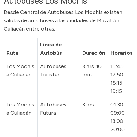
Autobuses Los Mochis
Desde Central de Autobuses Los Mochis existen
salidas de autobuses a las ciudades de Mazatlán,
Culiacán entre otras.
Línea de
Ruta
Autobús
Duración
Horarios
Los Mochis
Autobuses
3 hrs. 10
15:45
a Culiacán
Turistar
min.
17:50
18:15
19:15
Los Mochis
Autobuses
3 hrs.
01:30
a Culiacán
Futura
09:00
13:00
20:00