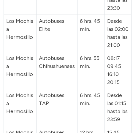
hasta las
23:30
Los Mochis
Autobuses
6 hrs. 45
Desde
a
Elite
min.
las 02:00
Hermosillo
hasta las
21:00
Los Mochis
Autobuses
6 hrs. 55
08:17
a
Chihuahuenses
min.
09:45
Hermosillo
16:10
20:15
Los Mochis
Autobuses
6 hrs. 45
Desde
a
TAP
min.
las 01:15
Hermosillo
hasta las
23:59
Los Mochis
Autobuses
12 hrs.
15.45