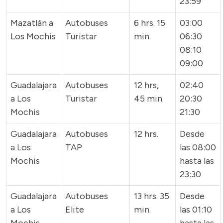
23:59
Mazatlán a
Autobuses
6 hrs. 15
03:00
Los Mochis
Turistar
min.
06:30
08:10
09:00
Guadalajara
Autobuses
12 hrs,
02:40
a Los
Turistar
45 min.
20:30
Mochis
21:30
Guadalajara
Autobuses
12 hrs.
Desde
a Los
TAP
las 08:00
Mochis
hasta las
23:30
Guadalajara
Autobuses
13 hrs. 35
Desde
a Los
Elite
min.
las 01:10