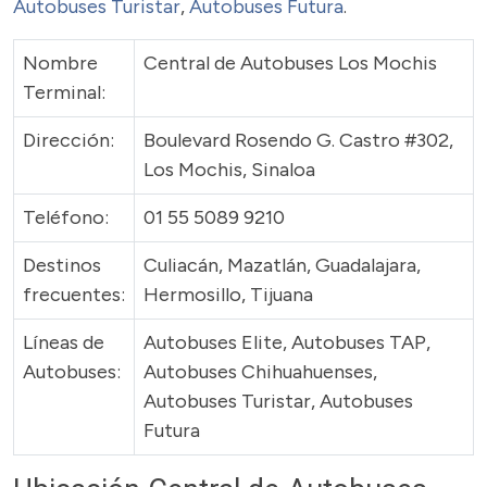
Autobuses Turistar
,
Autobuses Futura
.
Nombre
Central de Autobuses Los Mochis
Terminal:
Dirección:
Boulevard Rosendo G. Castro #302,
Los Mochis, Sinaloa
Teléfono:
01 55 5089 9210
Destinos
Culiacán, Mazatlán, Guadalajara,
frecuentes:
Hermosillo, Tijuana
Líneas de
Autobuses Elite, Autobuses TAP,
Autobuses:
Autobuses Chihuahuenses,
Autobuses Turistar, Autobuses
Futura