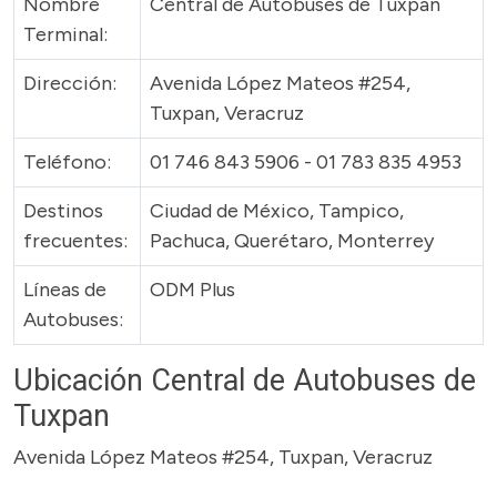
Nombre
Central de Autobuses de Tuxpan
Terminal:
Dirección:
Avenida López Mateos #254,
Tuxpan, Veracruz
Teléfono:
01 746 843 5906 - 01 783 835 4953
Destinos
Ciudad de México, Tampico,
frecuentes:
Pachuca, Querétaro, Monterrey
Líneas de
ODM Plus
Autobuses:
Ubicación Central de Autobuses de
Tuxpan
Avenida López Mateos #254, Tuxpan, Veracruz