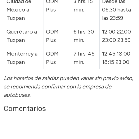
Ciudad de
ODM
3 hrs. 15
Desde las
México a
Plus
min.
06:30 hasta
Tuxpan
las 23:59
Querétaro a
ODM
6 hrs. 30
12:00 22:00
Tuxpan
Plus
min.
23:00 23:59
Monterrey a
ODM
7 hrs. 45
12:45 18:00
Tuxpan
Plus
min.
18:15 23:00
Los horarios de salidas pueden variar sin previo aviso,
se recomienda confirmar con la empresa de
autobuses.
Comentarios