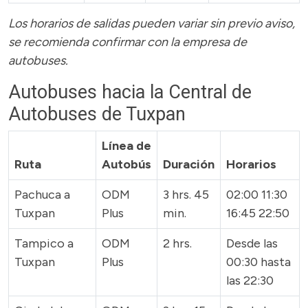
Los horarios de salidas pueden variar sin previo aviso,
se recomienda confirmar con la empresa de
autobuses.
Autobuses hacia la Central de
Autobuses de Tuxpan
Línea de
Ruta
Autobús
Duración
Horarios
Pachuca a
ODM
3 hrs. 45
02:00 11:30
Tuxpan
Plus
min.
16:45 22:50
Tampico a
ODM
2 hrs.
Desde las
Tuxpan
Plus
00:30 hasta
las 22:30