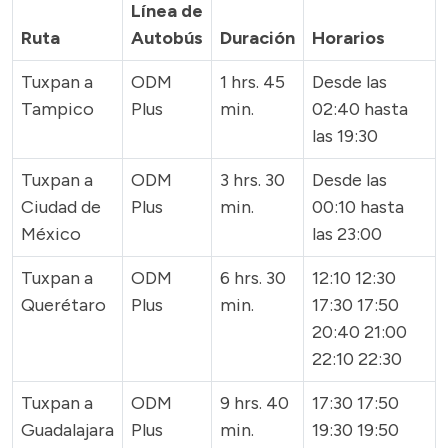
Línea de
Ruta
Autobús
Duración
Horarios
Tuxpan a
ODM
1 hrs. 45
Desde las
Tampico
Plus
min.
02:40 hasta
las 19:30
Tuxpan a
ODM
3 hrs. 30
Desde las
Ciudad de
Plus
min.
00:10 hasta
México
las 23:00
Tuxpan a
ODM
6 hrs. 30
12:10 12:30
Querétaro
Plus
min.
17:30 17:50
20:40 21:00
22:10 22:30
Tuxpan a
ODM
9 hrs. 40
17:30 17:50
Guadalajara
Plus
min.
19:30 19:50